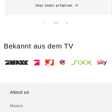
Hier mehr erfahren
von
1
/
2
Bekannt aus dem TV
About us
Mission