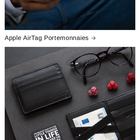
Apple AirTag Portemonnaies